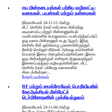
ஈய மின்தடையங்கள் பற்றிய வழிகாட்டி:
வகைகள், பயன்கள் மற்றும் நன்மைகள்
நிர்வாகியால் 24-11-11 அன்று
லீடட் ரெசிஸ்டர்கள் என்பவை மின்சுற்று
வடிவமைப்பு மற்றும் மின்னணுவியல்
பயன்பாடுகளில் பொதுவாகப் பயன்படுத்தப்படும்
ஒரு வகை மின்னணுக் கூறு ஆகும். இந்த
ரெசிஸ்டரின் ஒவ்வொரு முனையிலிருந்தும்
நீண்டு செல்லும் லீடுகள் அல்லது கம்பிகளின்
பெயரால் இவை அழைக்கப்படுகின்றன; இவை
ஒரு மின்சுற்றுக்குள் எளிதாக நிறுவுவதற்கும்
இணைப்பதற்கும் வழிவகுக்கின்றன. லீடட்
ரெசிஸ்டர்கள் பல்வேறு வகைகளில்
கிடைக்கின்றன...
மேலும் படிக்கவும்
RF மற்றும் மைக்ரோவேவ் பொறியியலில்
கோஆக்சியல் மிஸ்மேட்ச்
டெர்மினேஷனின் முக்கியத்துவம்
நிர்வாகியால் 24-11-04 அன்று
ரேடியோ அலை (RF) மற்றும் நுண்ணலை