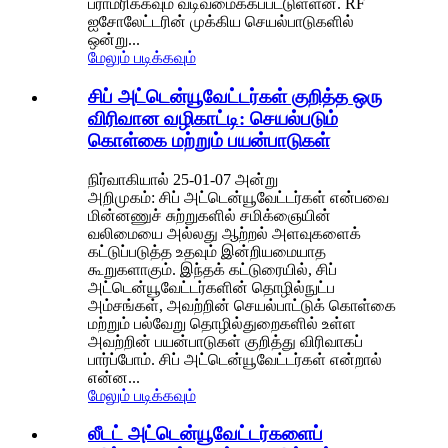
பராமரிக்கவும் வடிவமைக்கப்பட்டுள்ளன. RF
ஐசோலேட்டரின் முக்கிய செயல்பாடுகளில்
ஒன்று...
மேலும் படிக்கவும்
சிப் அட்டென்யூவேட்டர்கள் குறித்த ஒரு
விரிவான வழிகாட்டி: செயல்படும்
கொள்கை மற்றும் பயன்பாடுகள்
நிர்வாகியால் 25-01-07 அன்று
அறிமுகம்: சிப் அட்டென்யூவேட்டர்கள் என்பவை
மின்னணுச் சுற்றுகளில் சமிக்ஞையின்
வலிமையை அல்லது ஆற்றல் அளவுகளைக்
கட்டுப்படுத்த உதவும் இன்றியமையாத
கூறுகளாகும். இந்தக் கட்டுரையில், சிப்
அட்டென்யூவேட்டர்களின் தொழில்நுட்ப
அம்சங்கள், அவற்றின் செயல்பாட்டுக் கொள்கை
மற்றும் பல்வேறு தொழில்துறைகளில் உள்ள
அவற்றின் பயன்பாடுகள் குறித்து விரிவாகப்
பார்ப்போம். சிப் அட்டென்யூவேட்டர்கள் என்றால்
என்ன...
மேலும் படிக்கவும்
லீடட் அட்டென்யூவேட்டர்களைப்