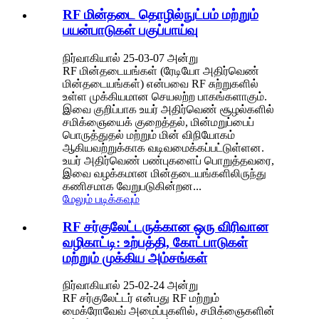
RF மின்தடை தொழில்நுட்பம் மற்றும்
பயன்பாடுகள் பகுப்பாய்வு
நிர்வாகியால் 25-03-07 அன்று
RF மின்தடையங்கள் (ரேடியோ அதிர்வெண்
மின்தடையங்கள்) என்பவை RF சுற்றுகளில்
உள்ள முக்கியமான செயலற்ற பாகங்களாகும்.
இவை குறிப்பாக உயர் அதிர்வெண் சூழல்களில்
சமிக்ஞையைக் குறைத்தல், மின்மறுப்பைப்
பொருத்துதல் மற்றும் மின் விநியோகம்
ஆகியவற்றுக்காக வடிவமைக்கப்பட்டுள்ளன.
உயர் அதிர்வெண் பண்புகளைப் பொறுத்தவரை,
இவை வழக்கமான மின்தடையங்களிலிருந்து
கணிசமாக வேறுபடுகின்றன...
மேலும் படிக்கவும்
RF சர்குலேட்டருக்கான ஒரு விரிவான
வழிகாட்டி: உற்பத்தி, கோட்பாடுகள்
மற்றும் முக்கிய அம்சங்கள்
நிர்வாகியால் 25-02-24 அன்று
RF சர்குலேட்டர் என்பது RF மற்றும்
மைக்ரோவேவ் அமைப்புகளில், சமிக்ஞைகளின்