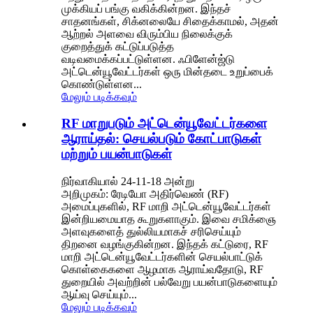
முக்கியப் பங்கு வகிக்கின்றன. இந்தச்
சாதனங்கள், சிக்னலையே சிதைக்காமல், அதன்
ஆற்றல் அளவை விரும்பிய நிலைக்குக்
குறைத்துக் கட்டுப்படுத்த
வடிவமைக்கப்பட்டுள்ளன. ஃபிளேன்ஜ்டு
அட்டென்யூவேட்டர்கள் ஒரு மின்தடை உறுப்பைக்
கொண்டுள்ளன...
மேலும் படிக்கவும்
RF மாறுபடும் அட்டென்யூவேட்டர்களை
ஆராய்தல்: செயல்படும் கோட்பாடுகள்
மற்றும் பயன்பாடுகள்
நிர்வாகியால் 24-11-18 அன்று
அறிமுகம்: ரேடியோ அதிர்வெண் (RF)
அமைப்புகளில், RF மாறி அட்டென்யூவேட்டர்கள்
இன்றியமையாத கூறுகளாகும். இவை சமிக்ஞை
அளவுகளைத் துல்லியமாகச் சரிசெய்யும்
திறனை வழங்குகின்றன. இந்தக் கட்டுரை, RF
மாறி அட்டென்யூவேட்டர்களின் செயல்பாட்டுக்
கொள்கைகளை ஆழமாக ஆராய்வதோடு, RF
துறையில் அவற்றின் பல்வேறு பயன்பாடுகளையும்
ஆய்வு செய்யும்...
மேலும் படிக்கவும்