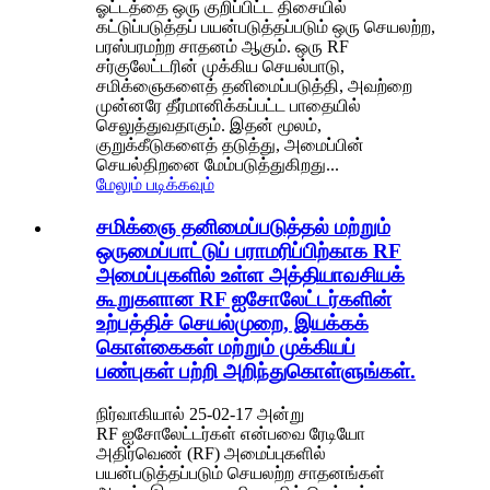
ஓட்டத்தை ஒரு குறிப்பிட்ட திசையில்
கட்டுப்படுத்தப் பயன்படுத்தப்படும் ஒரு செயலற்ற,
பரஸ்பரமற்ற சாதனம் ஆகும். ஒரு RF
சர்குலேட்டரின் முக்கிய செயல்பாடு,
சமிக்ஞைகளைத் தனிமைப்படுத்தி, அவற்றை
முன்னரே தீர்மானிக்கப்பட்ட பாதையில்
செலுத்துவதாகும். இதன் மூலம்,
குறுக்கீடுகளைத் தடுத்து, அமைப்பின்
செயல்திறனை மேம்படுத்துகிறது...
மேலும் படிக்கவும்
சமிக்ஞை தனிமைப்படுத்தல் மற்றும்
ஒருமைப்பாட்டுப் பராமரிப்பிற்காக RF
அமைப்புகளில் உள்ள அத்தியாவசியக்
கூறுகளான RF ஐசோலேட்டர்களின்
உற்பத்திச் செயல்முறை, இயக்கக்
கொள்கைகள் மற்றும் முக்கியப்
பண்புகள் பற்றி அறிந்துகொள்ளுங்கள்.
நிர்வாகியால் 25-02-17 அன்று
RF ஐசோலேட்டர்கள் என்பவை ரேடியோ
அதிர்வெண் (RF) அமைப்புகளில்
பயன்படுத்தப்படும் செயலற்ற சாதனங்கள்