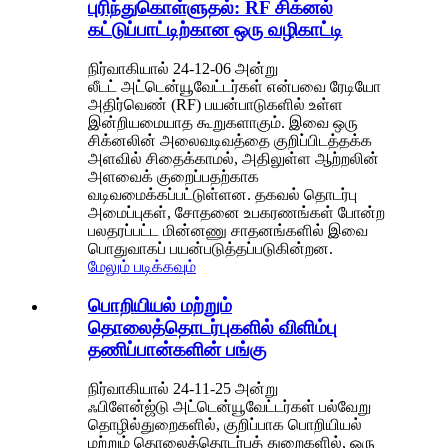
புரிந்துகொள்ளுதல்: RF சிக்னல்
கட்டுப்பாட்டிற்கான ஒரு வழிகாட்டி
நிர்வாகியால் 24-12-06 அன்று
லீடட் அட்டென்யூவேட்டர்கள் என்பவை ரேடியோ
அதிர்வெண் (RF) பயன்பாடுகளில் உள்ள
இன்றியமையாத கூறுகளாகும். இவை ஒரு
சிக்னலின் அலைவடிவத்தை குறிப்பிடத்தக்க
அளவில் சிதைக்காமல், அதிலுள்ள ஆற்றலின்
அளவைக் குறைப்பதற்காக
வடிவமைக்கப்பட்டுள்ளன. தகவல் தொடர்பு
அமைப்புகள், சோதனை உபகரணங்கள் போன்ற
பலதரப்பட்ட மின்னணு சாதனங்களில் இவை
பொதுவாகப் பயன்படுத்தப்படுகின்றன.
மேலும் படிக்கவும்
பொறியியல் மற்றும்
தொலைத்தொடர்புகளில் விளிம்பு
தணிப்பான்களின் பங்கு
நிர்வாகியால் 24-11-25 அன்று
ஃபிளேன்ஜ்டு அட்டென்யூவேட்டர்கள் பல்வேறு
தொழில்துறைகளில், குறிப்பாக பொறியியல்
மற்றும் தொலைத்தொடர்புத் துறைகளில், ஒரு