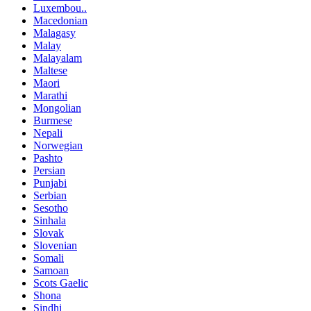
Luxembou..
Macedonian
Malagasy
Malay
Malayalam
Maltese
Maori
Marathi
Mongolian
Burmese
Nepali
Norwegian
Pashto
Persian
Punjabi
Serbian
Sesotho
Sinhala
Slovak
Slovenian
Somali
Samoan
Scots Gaelic
Shona
Sindhi