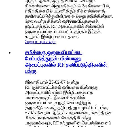
ஆகும். இவை, ஒரு திசையில் செல்லும்
சிக்னல்களை அனுமதிக்கும் அதே வேளையில்,
எதிர் திசையில் பயணிக்கும் சிக்னல்களைத்
தனிமைப்படுத்துகின்றன அல்லது தடுக்கின்றன.
தேவையற்ற சிக்னல் எதிரொலிப்புகளைத்
தடுப்பதற்கும், RF அமைப்புகளில் சிக்னலின்
ஒருமைப்பாட்டைப் பராமரிப்பதற்கும் இந்தக்
கூறுகள் இன்றியமையாதவை.
மேலும் படிக்கவும்
சமிக்ஞை ஒருமைப்பாட்டை
மேம்படுத்துதல்: மின்னணு
அமைப்புகளில் RF தனிப்படுத்திகளின்
பங்கு
நிர்வாகியால் 25-02-07 அன்று
RF ஐசோலேட்டர்கள் என்பவை மின்னணு
அமைப்புகளில் உள்ள இன்றியமையாத
பாகங்களாகும். இவை சிக்னலின்
ஒருமைப்பாட்டை உறுதி செய்வதிலும்,
குறுக்கீடுகளைத் தடுப்பதிலும் முக்கியப் பங்கு
வகிக்கின்றன. இந்தச் சாதனங்கள், உணர்திறன்
மிக்க பாகங்களைச் சேதத்திலிருந்து
பாதுகாக்கவும், RF சுற்றுகளின் செயல்திறனைப்