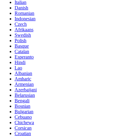
Italian
Danish
Romanian
Indonesian
Czech
Afrikaans
Swedish
Polish
Basque
Catalan
Esperanto
Hindi
Lao
Albanian
Amharic
Armenian
Azerbaijani
Belarusian
Bengali
Bosnian
Bulgarian
Cebuano
Chichewa
Corsican
Croatian